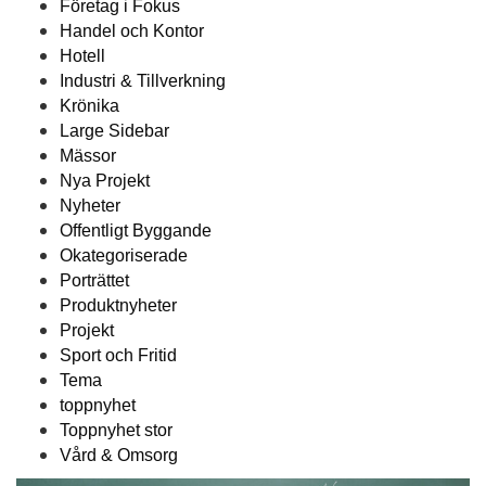
Företag i Fokus
Handel och Kontor
Hotell
Industri & Tillverkning
Krönika
Large Sidebar
Mässor
Nya Projekt
Nyheter
Offentligt Byggande
Okategoriserade
Porträttet
Produktnyheter
Projekt
Sport och Fritid
Tema
toppnyhet
Toppnyhet stor
Vård & Omsorg