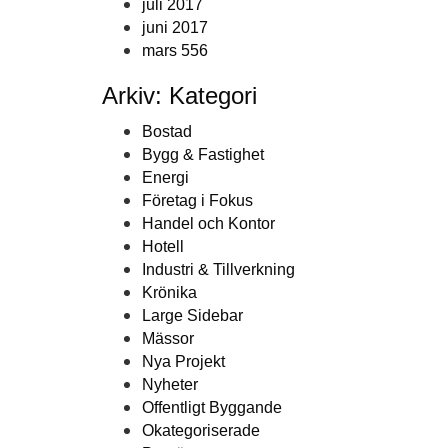
juli 2017
juni 2017
mars 556
Arkiv: Kategori
Bostad
Bygg & Fastighet
Energi
Företag i Fokus
Handel och Kontor
Hotell
Industri & Tillverkning
Krönika
Large Sidebar
Mässor
Nya Projekt
Nyheter
Offentligt Byggande
Okategoriserade