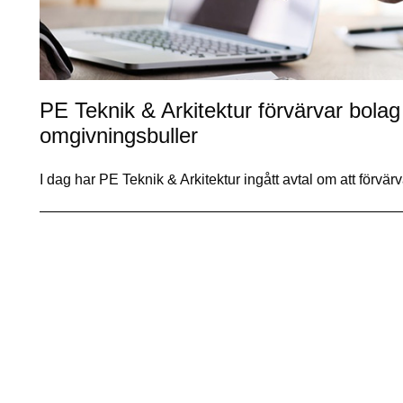
PE Teknik & Arkitektur förvärvar bola
omgivningsbuller
I dag har PE Teknik & Arkitektur ingått avtal om att förvä