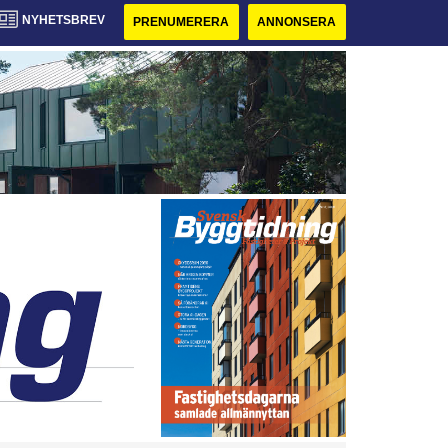
NYHETSBREV
PRENUMERERA
ANNONSERA