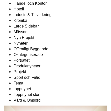
Handel och Kontor
Hotell
Industri & Tillverkning
Krönika
Large Sidebar
Mässor
Nya Projekt
Nyheter
Offentligt Byggande
Okategoriserade
Porträttet
Produktnyheter
Projekt
Sport och Fritid
Tema
toppnyhet
Toppnyhet stor
Vård & Omsorg