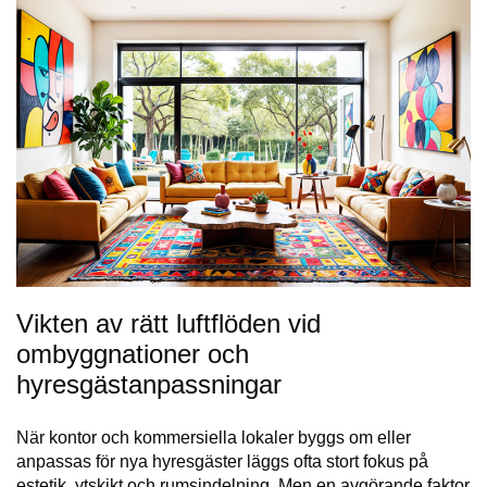
Vikten av rätt luftflöden vid
ombyggnationer och
hyresgästanpassningar
När kontor och kommersiella lokaler byggs om eller
anpassas för nya hyresgäster läggs ofta stort fokus på
estetik, ytskikt och rumsindelning. Men en avgörande faktor