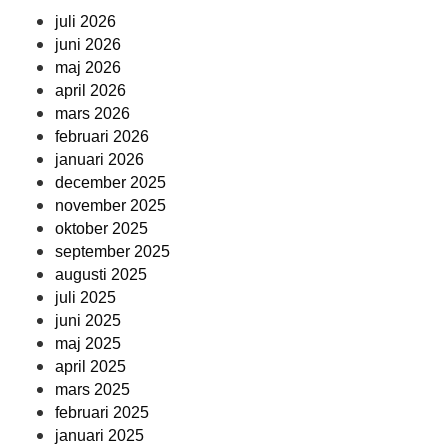
juli 2026
juni 2026
maj 2026
april 2026
mars 2026
februari 2026
januari 2026
december 2025
november 2025
oktober 2025
september 2025
augusti 2025
juli 2025
juni 2025
maj 2025
april 2025
mars 2025
februari 2025
januari 2025