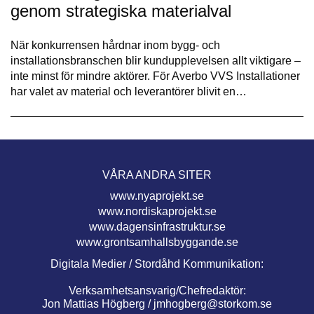
genom strategiska materialval
När konkurrensen hårdnar inom bygg- och
installationsbranschen blir kundupplevelsen allt viktigare –
inte minst för mindre aktörer. För Averbo VVS Installationer
har valet av material och leverantörer blivit en…
VÅRA ANDRA SITER
www.nyaprojekt.se
www.nordiskaprojekt.se
www.dagensinfrastruktur.se
www.grontsamhallsbyggande.se
Digitala Medier / Stordåhd Kommunikation:
Verksamhetsansvarig/Chefredaktör:
Jon Mattias Högberg /
jmhogberg@storkom.se