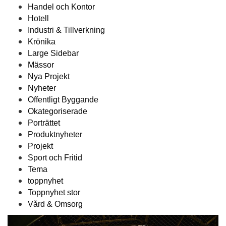
Handel och Kontor
Hotell
Industri & Tillverkning
Krönika
Large Sidebar
Mässor
Nya Projekt
Nyheter
Offentligt Byggande
Okategoriserade
Porträttet
Produktnyheter
Projekt
Sport och Fritid
Tema
toppnyhet
Toppnyhet stor
Vård & Omsorg