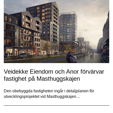
Veidekke Eiendom och Anor förvärvar
fastighet på Masthuggskajen
Den obebyggda fastigheten ingår i detaljplanen för
utvecklingsprojektet vid Masthuggskajen…