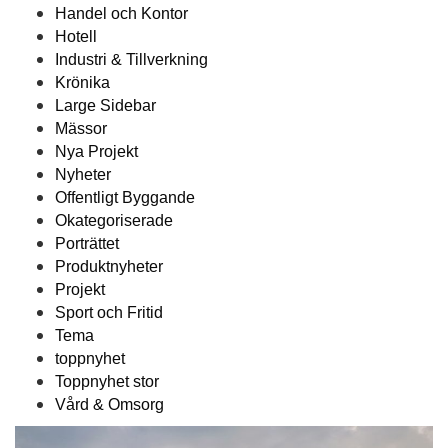
Handel och Kontor
Hotell
Industri & Tillverkning
Krönika
Large Sidebar
Mässor
Nya Projekt
Nyheter
Offentligt Byggande
Okategoriserade
Porträttet
Produktnyheter
Projekt
Sport och Fritid
Tema
toppnyhet
Toppnyhet stor
Vård & Omsorg