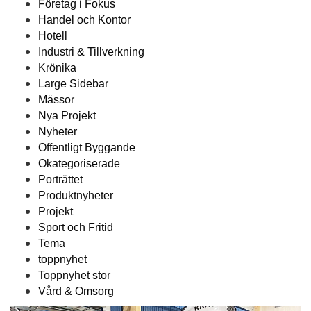
Företag i Fokus
Handel och Kontor
Hotell
Industri & Tillverkning
Krönika
Large Sidebar
Mässor
Nya Projekt
Nyheter
Offentligt Byggande
Okategoriserade
Porträttet
Produktnyheter
Projekt
Sport och Fritid
Tema
toppnyhet
Toppnyhet stor
Vård & Omsorg