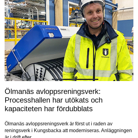
Ölmanäs avloppsreningsverk:
Processhallen har utökats och
kapaciteten har fördubblats
Ölmanäs avloppsreningsverk är först ut i raden av
reningsverk i Kungsbacka att moderniseras. Anläggningen
är i drift efter..