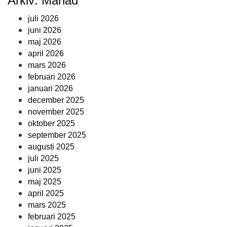
Arkiv: Månad
juli 2026
juni 2026
maj 2026
april 2026
mars 2026
februari 2026
januari 2026
december 2025
november 2025
oktober 2025
september 2025
augusti 2025
juli 2025
juni 2025
maj 2025
april 2025
mars 2025
februari 2025