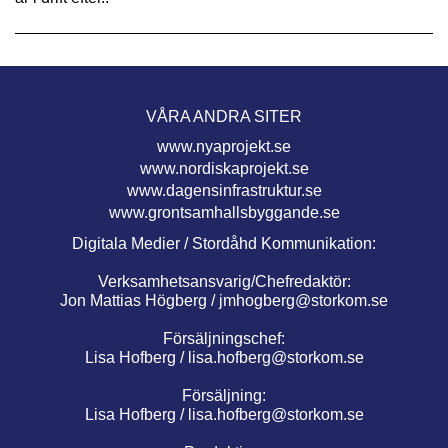
VÅRA ANDRA SITER
www.nyaprojekt.se
www.nordiskaprojekt.se
www.dagensinfrastruktur.se
www.grontsamhallsbyggande.se
Digitala Medier / Stordåhd Kommunikation:
Verksamhetsansvarig/Chefredaktör:
Jon Mattias Högberg /
jmhogberg@storkom.se
Försäljningschef:
Lisa Hofberg /
lisa.hofberg@storkom.se
Försäljning:
Lisa Hofberg /
lisa.hofberg@storkom.se