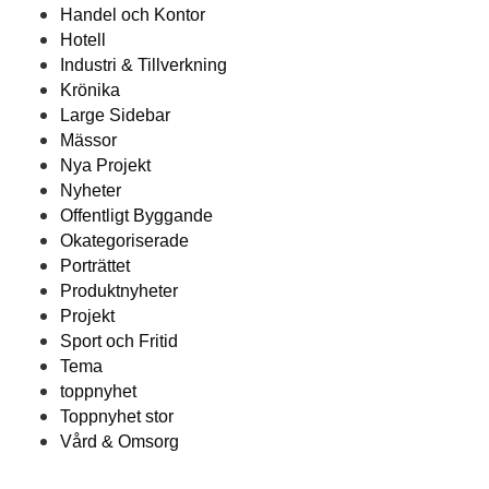
Handel och Kontor
Hotell
Industri & Tillverkning
Krönika
Large Sidebar
Mässor
Nya Projekt
Nyheter
Offentligt Byggande
Okategoriserade
Porträttet
Produktnyheter
Projekt
Sport och Fritid
Tema
toppnyhet
Toppnyhet stor
Vård & Omsorg