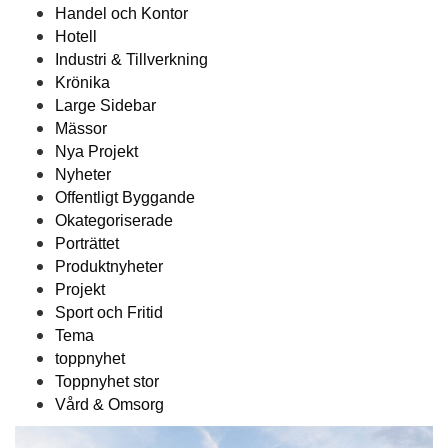
Handel och Kontor
Hotell
Industri & Tillverkning
Krönika
Large Sidebar
Mässor
Nya Projekt
Nyheter
Offentligt Byggande
Okategoriserade
Porträttet
Produktnyheter
Projekt
Sport och Fritid
Tema
toppnyhet
Toppnyhet stor
Vård & Omsorg