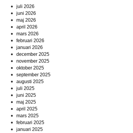
juli 2026
juni 2026
maj 2026
april 2026
mars 2026
februari 2026
januari 2026
december 2025
november 2025
oktober 2025
september 2025
augusti 2025
juli 2025
juni 2025
maj 2025
april 2025
mars 2025
februari 2025
januari 2025