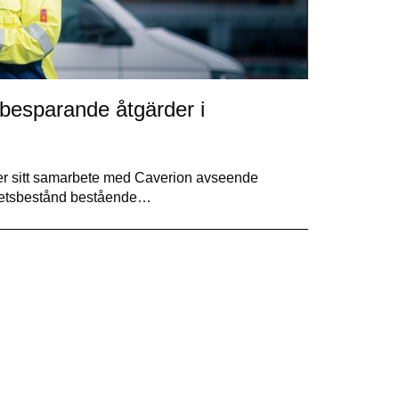
esparande åtgärder i
er sitt samarbete med Caverion avseende
ghetsbestånd bestående…