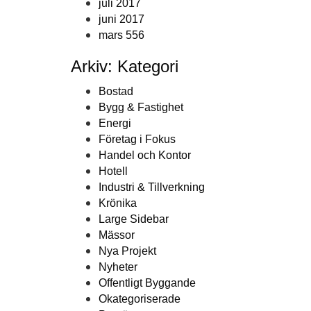
juli 2017
juni 2017
mars 556
Arkiv: Kategori
Bostad
Bygg & Fastighet
Energi
Företag i Fokus
Handel och Kontor
Hotell
Industri & Tillverkning
Krönika
Large Sidebar
Mässor
Nya Projekt
Nyheter
Offentligt Byggande
Okategoriserade