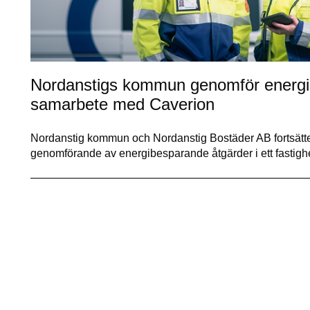
Nordanstigs kommun genomför energib
samarbete med Caverion
Nordanstig kommun och Nordanstig Bostäder AB fortsätt
genomförande av energibesparande åtgärder i ett fasti