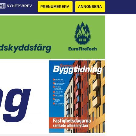
NYHETSBREV
PRENUMERERA
ANNONSERA