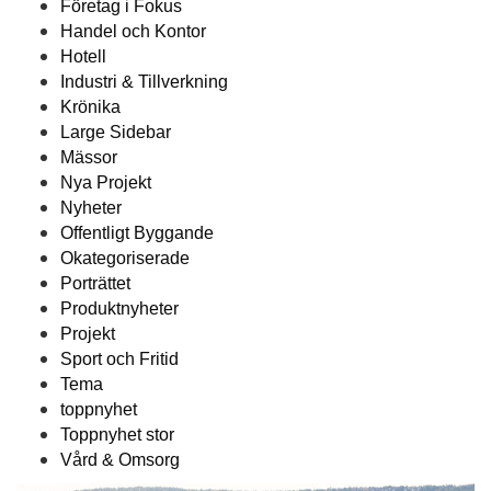
Företag i Fokus
Handel och Kontor
Hotell
Industri & Tillverkning
Krönika
Large Sidebar
Mässor
Nya Projekt
Nyheter
Offentligt Byggande
Okategoriserade
Porträttet
Produktnyheter
Projekt
Sport och Fritid
Tema
toppnyhet
Toppnyhet stor
Vård & Omsorg