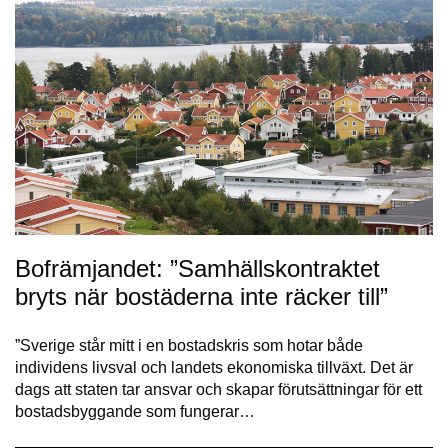
Bofrämjandet: ”Samhällskontraktet
bryts när bostäderna inte räcker till”
”Sverige står mitt i en bostadskris som hotar både
individens livsval och landets ekonomiska tillväxt. Det är
dags att staten tar ansvar och skapar förutsättningar för ett
bostadsbyggande som fungerar…