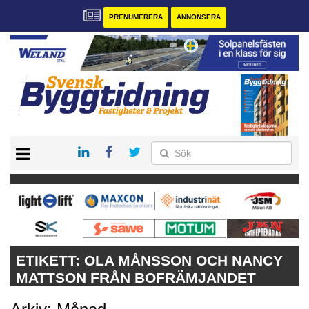
PRENUMERERA
ANNONSERA
START
PRENUMERERA
VÅRA ANDRA MAGASIN
ANNONSERA
KONTAKT
ETIKETT:
OLA MÅNSSON OCH NANCY
MATTSON FRÅN BOFRÄMJANDET