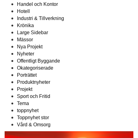
Handel och Kontor
Hotell
Industri & Tillverkning
Krönika
Large Sidebar
Mässor
Nya Projekt
Nyheter
Offentligt Byggande
Okategoriserade
Porträttet
Produktnyheter
Projekt
Sport och Fritid
Tema
toppnyhet
Toppnyhet stor
Vård & Omsorg