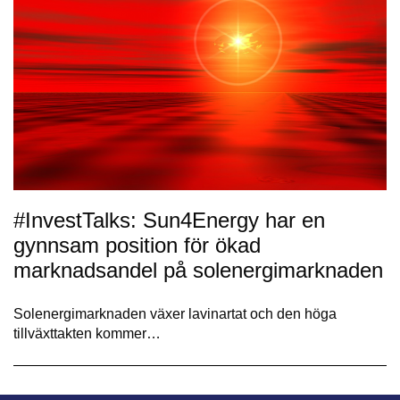
#InvestTalks: Sun4Energy har en
gynnsam position för ökad
marknadsandel på solenergimarknaden
Solenergimarknaden växer lavinartat och den höga
tillväxttakten kommer…