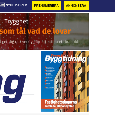
NYHETSBREV
PRENUMERERA
ANNONSERA