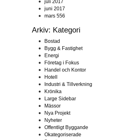
juli 2017
juni 2017
mars 556
Arkiv: Kategori
Bostad
Bygg & Fastighet
Energi
Företag i Fokus
Handel och Kontor
Hotell
Industri & Tillverkning
Krönika
Large Sidebar
Mässor
Nya Projekt
Nyheter
Offentligt Byggande
Okategoriserade