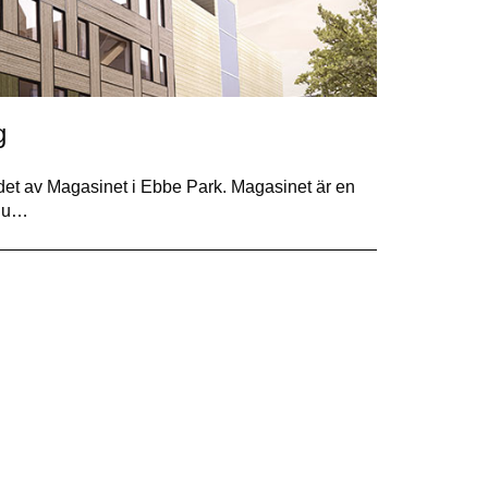
g
et av Magasinet i Ebbe Park. Magasinet är en
 nu…