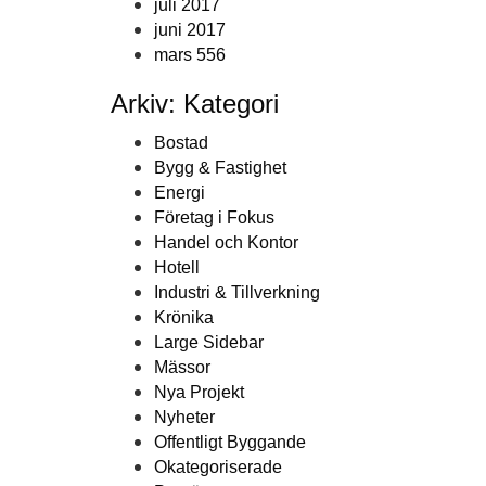
juli 2017
juni 2017
mars 556
Arkiv: Kategori
Bostad
Bygg & Fastighet
Energi
Företag i Fokus
Handel och Kontor
Hotell
Industri & Tillverkning
Krönika
Large Sidebar
Mässor
Nya Projekt
Nyheter
Offentligt Byggande
Okategoriserade