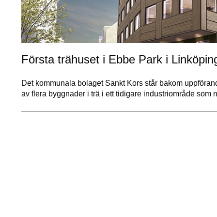
Första trähuset i Ebbe Park i Linköpin
Det kommunala bolaget Sankt Kors står bakom uppförand
av flera byggnader i trä i ett tidigare industriområde som