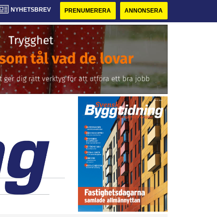
NYHETSBREV
PRENUMERERA
ANNONSERA