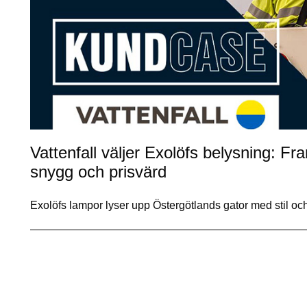
Vattenfall väljer Exolöfs belysning: F
snygg och prisvärd
Exolöfs lampor lyser upp Östergötlands gator med stil o