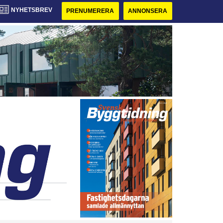
NYHETSBREV
PRENUMERERA
ANNONSERA