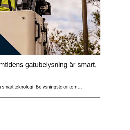
ramtidens gatubelysning är smart,
ch smart teknologi. Belysningsteknikern…