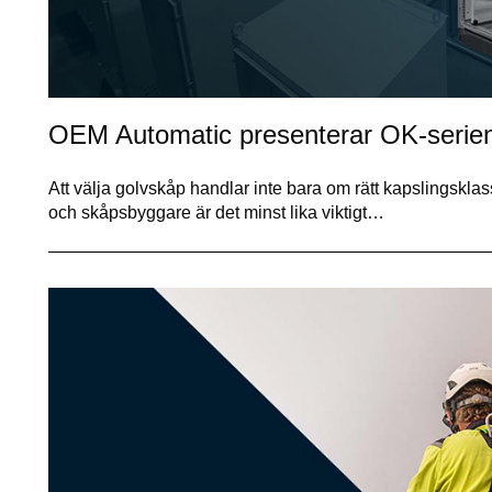
OEM Automatic presenterar OK-serien 
Att välja golvskåp handlar inte bara om rätt kapslingsklass 
och skåpsbyggare är det minst lika viktigt…