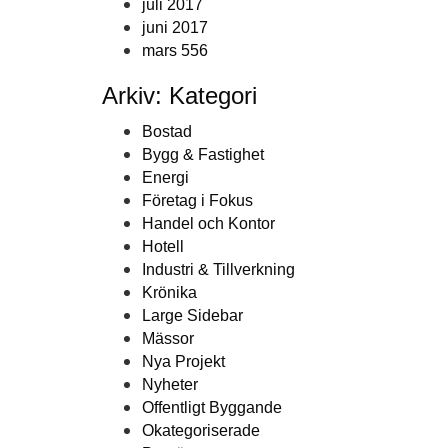
juli 2017
juni 2017
mars 556
Arkiv: Kategori
Bostad
Bygg & Fastighet
Energi
Företag i Fokus
Handel och Kontor
Hotell
Industri & Tillverkning
Krönika
Large Sidebar
Mässor
Nya Projekt
Nyheter
Offentligt Byggande
Okategoriserade