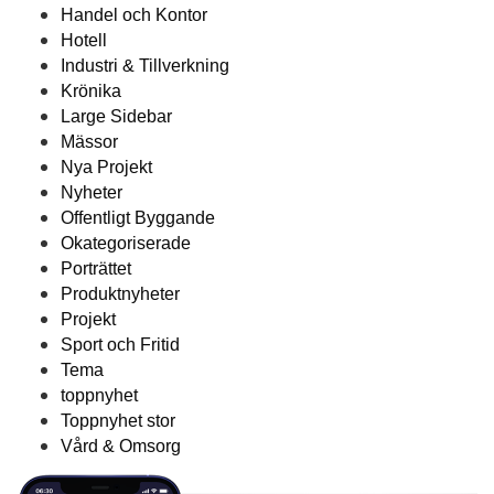
Handel och Kontor
Hotell
Industri & Tillverkning
Krönika
Large Sidebar
Mässor
Nya Projekt
Nyheter
Offentligt Byggande
Okategoriserade
Porträttet
Produktnyheter
Projekt
Sport och Fritid
Tema
toppnyhet
Toppnyhet stor
Vård & Omsorg