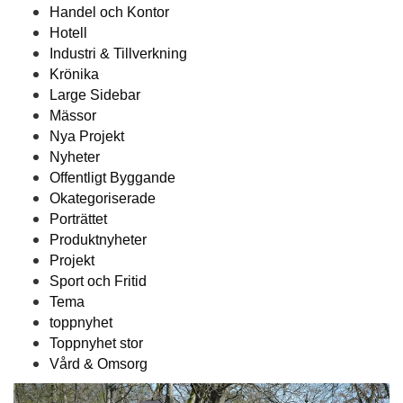
Handel och Kontor
Hotell
Industri & Tillverkning
Krönika
Large Sidebar
Mässor
Nya Projekt
Nyheter
Offentligt Byggande
Okategoriserade
Porträttet
Produktnyheter
Projekt
Sport och Fritid
Tema
toppnyhet
Toppnyhet stor
Vård & Omsorg