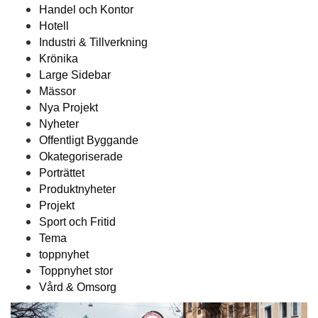
Handel och Kontor
Hotell
Industri & Tillverkning
Krönika
Large Sidebar
Mässor
Nya Projekt
Nyheter
Offentligt Byggande
Okategoriserade
Porträttet
Produktnyheter
Projekt
Sport och Fritid
Tema
toppnyhet
Toppnyhet stor
Vård & Omsorg