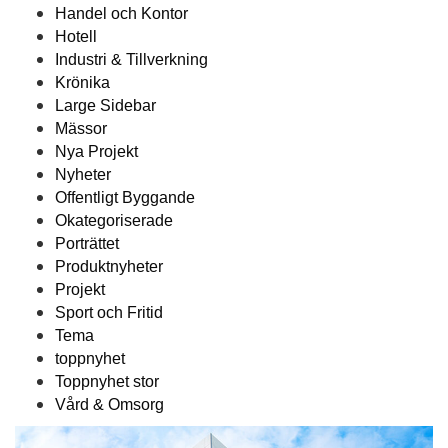
Handel och Kontor
Hotell
Industri & Tillverkning
Krönika
Large Sidebar
Mässor
Nya Projekt
Nyheter
Offentligt Byggande
Okategoriserade
Porträttet
Produktnyheter
Projekt
Sport och Fritid
Tema
toppnyhet
Toppnyhet stor
Vård & Omsorg