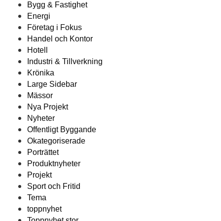
Bygg & Fastighet
Energi
Företag i Fokus
Handel och Kontor
Hotell
Industri & Tillverkning
Krönika
Large Sidebar
Mässor
Nya Projekt
Nyheter
Offentligt Byggande
Okategoriserade
Porträttet
Produktnyheter
Projekt
Sport och Fritid
Tema
toppnyhet
Toppnyhet stor