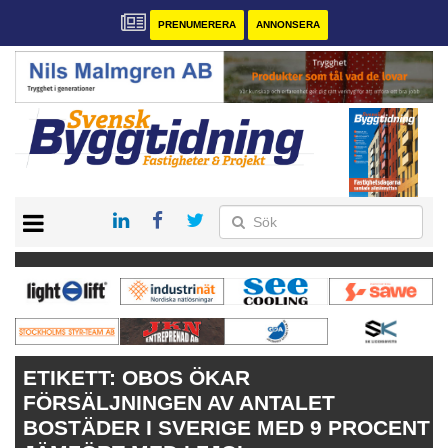
PRENUMERERA
ANNONSERA
START
PRENUMERERA
VÅRA ANDRA MAGASIN
ANNONSERA
KONTAKT
ETIKETT:
OBOS ÖKAR
FÖRSÄLJNINGEN AV ANTALET
BOSTÄDER I SVERIGE MED 9 PROCENT