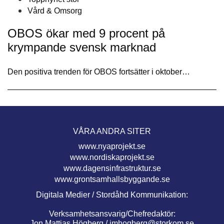
Vård & Omsorg
OBOS ökar med 9 procent på
krympande svensk marknad
Den positiva trenden för OBOS fortsätter i oktober…
VÅRA ANDRA SITER
www.nyaprojekt.se
www.nordiskaprojekt.se
www.dagensinfrastruktur.se
www.grontsamhallsbyggande.se
Digitala Medier / Stordåhd Kommunikation:
Verksamhetsansvarig/Chefredaktör:
Jon Mattias Högberg /
jmhogberg@storkom.se