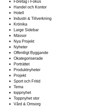
Företag i Fokus
Handel och Kontor
Hotell
Industri & Tillverkning
Krönika
Large Sidebar
Mässor
Nya Projekt
Nyheter
Offentligt Byggande
Okategoriserade
Porträttet
Produktnyheter
Projekt
Sport och Fritid
Tema
toppnyhet
Toppnyhet stor
Vård & Omsorg