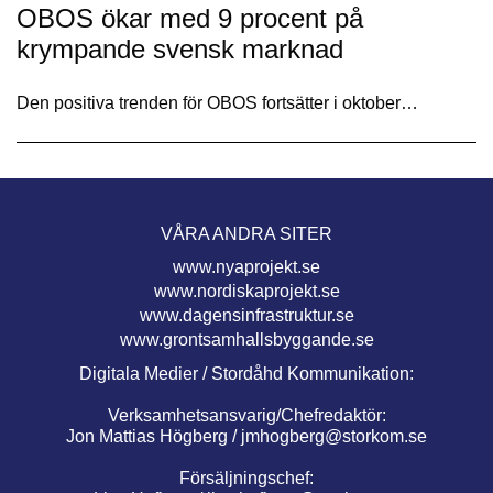
OBOS ökar med 9 procent på
krympande svensk marknad
Den positiva trenden för OBOS fortsätter i oktober…
VÅRA ANDRA SITER
www.nyaprojekt.se
www.nordiskaprojekt.se
www.dagensinfrastruktur.se
www.grontsamhallsbyggande.se
Digitala Medier / Stordåhd Kommunikation:
Verksamhetsansvarig/Chefredaktör:
Jon Mattias Högberg /
jmhogberg@storkom.se
Försäljningschef: