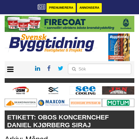
PRENUMERERA
ANNONSERA
START
PRENUMERERA
VÅRA ANDRA MAGASIN
ANNONSERA
KONTAKT
ETIKETT:
OBOS KONCERNCHEF
DANIEL KJØRBERG SIRAJ