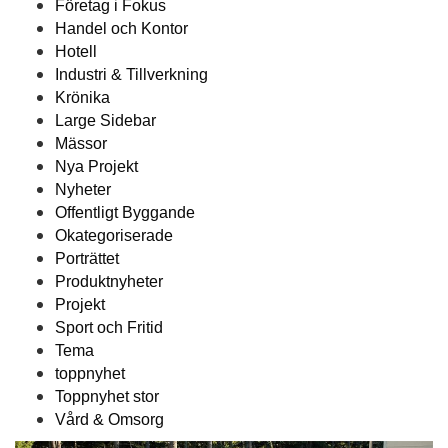
Företag i Fokus
Handel och Kontor
Hotell
Industri & Tillverkning
Krönika
Large Sidebar
Mässor
Nya Projekt
Nyheter
Offentligt Byggande
Okategoriserade
Porträttet
Produktnyheter
Projekt
Sport och Fritid
Tema
toppnyhet
Toppnyhet stor
Vård & Omsorg