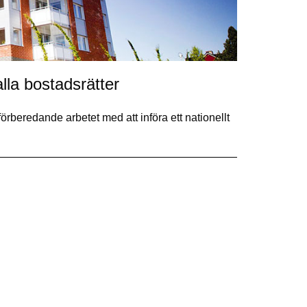
alla bostadsrätter
örberedande arbetet med att införa ett nationellt