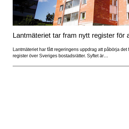
Lantmäteriet tar fram nytt register för 
Lantmäteriet har fått regeringens uppdrag att påbörja det f
register över Sveriges bostadsrätter. Syftet är…