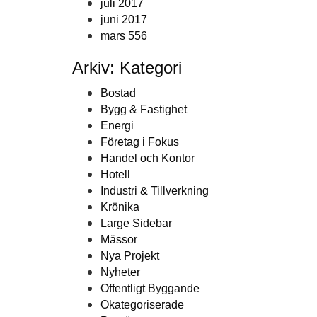
juli 2017
juni 2017
mars 556
Arkiv: Kategori
Bostad
Bygg & Fastighet
Energi
Företag i Fokus
Handel och Kontor
Hotell
Industri & Tillverkning
Krönika
Large Sidebar
Mässor
Nya Projekt
Nyheter
Offentligt Byggande
Okategoriserade