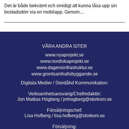
Det är både bekvämt och smidigt att kunna låsa upp sin
bostadsdörr via en mobilapp. Genom…
VÅRA ANDRA SITER
www.nyaprojekt.se
www.nordiskaprojekt.se
www.dagensinfrastruktur.se
www.grontsamhallsbyggande.se
Digitala Medier / Stordåhd Kommunikation:
Verksamhetsansvarig/Chefredaktör:
Jon Mattias Högberg /
jmhogberg@storkom.se
Försäljningschef:
Lisa Hofberg /
lisa.hofberg@storkom.se
Försäljning: