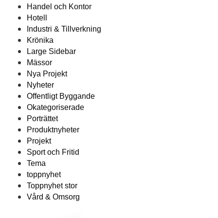
Handel och Kontor
Hotell
Industri & Tillverkning
Krönika
Large Sidebar
Mässor
Nya Projekt
Nyheter
Offentligt Byggande
Okategoriserade
Porträttet
Produktnyheter
Projekt
Sport och Fritid
Tema
toppnyhet
Toppnyhet stor
Vård & Omsorg