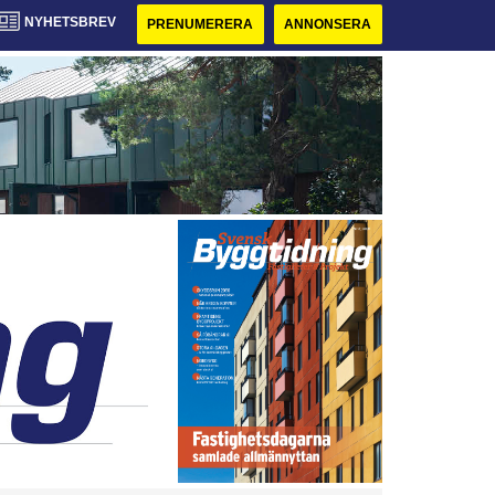
NYHETSBREV
PRENUMERERA
ANNONSERA