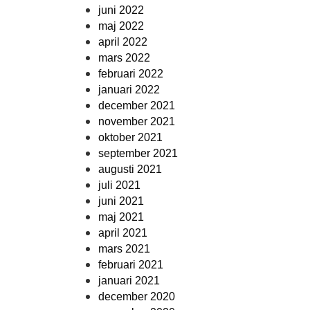
juni 2022
maj 2022
april 2022
mars 2022
februari 2022
januari 2022
december 2021
november 2021
oktober 2021
september 2021
augusti 2021
juli 2021
juni 2021
maj 2021
april 2021
mars 2021
februari 2021
januari 2021
december 2020