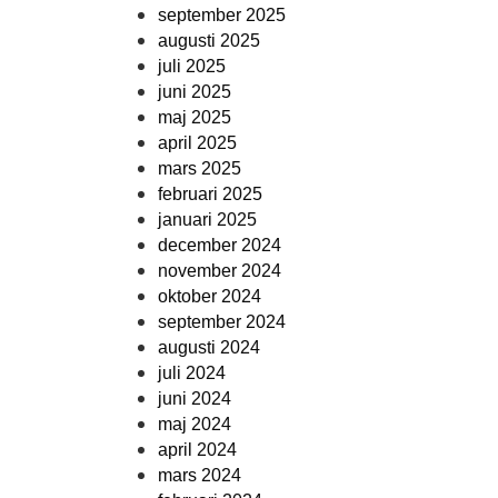
september 2025
augusti 2025
juli 2025
juni 2025
maj 2025
april 2025
mars 2025
februari 2025
januari 2025
december 2024
november 2024
oktober 2024
september 2024
augusti 2024
juli 2024
juni 2024
maj 2024
april 2024
mars 2024