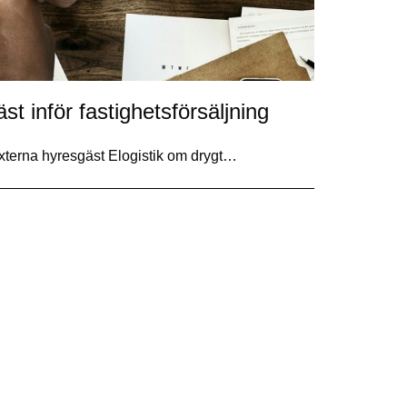
t inför fastighetsförsäljning
externa hyresgäst Elogistik om drygt…