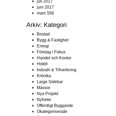
juli 2017
juni 2017
mars 556
Arkiv: Kategori
Bostad
Bygg & Fastighet
Energi
Företag i Fokus
Handel och Kontor
Hotell
Industri & Tillverkning
Krönika
Large Sidebar
Mässor
Nya Projekt
Nyheter
Offentligt Byggande
Okategoriserade