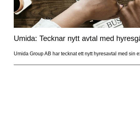
Umida: Tecknar nytt avtal med hyresgäs
Umida Group AB har tecknat ett nytt hyresavtal med sin 