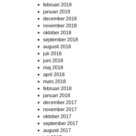
februari 2019
januari 2019
december 2018
november 2018
oktober 2018
september 2018
augusti 2018
juli 2018
juni 2018
maj 2018
april 2018
mars 2018
februari 2018
januari 2018
december 2017
november 2017
oktober 2017
september 2017
augusti 2017