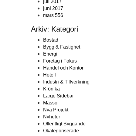
juli 2017
juni 2017
mars 556
Arkiv: Kategori
Bostad
Bygg & Fastighet
Energi
Företag i Fokus
Handel och Kontor
Hotell
Industri & Tillverkning
Krönika
Large Sidebar
Mässor
Nya Projekt
Nyheter
Offentligt Byggande
Okategoriserade