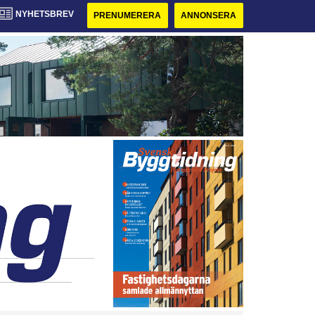
NYHETSBREV
PRENUMERERA
ANNONSERA