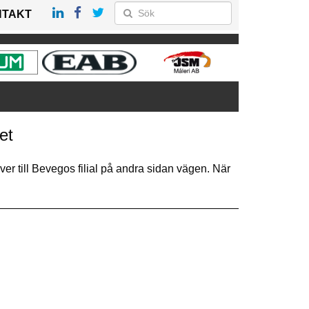
NTAKT
et
er till Bevegos filial på andra sidan vägen. När