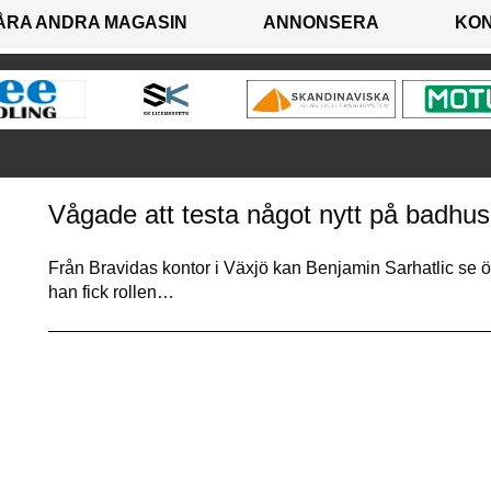
ÅRA ANDRA MAGASIN
ANNONSERA
KO
Vågade att testa något nytt på badhus
Från Bravidas kontor i Växjö kan Benjamin Sarhatlic se öv
han fick rollen…