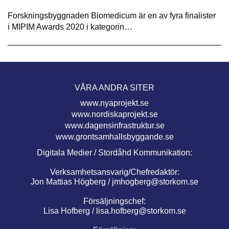
Forskningsbyggnaden Biomedicum är en av fyra finalister
i MIPIM Awards 2020 i kategorin…
VÅRA ANDRA SITER
www.nyaprojekt.se
www.nordiskaprojekt.se
www.dagensinfrastruktur.se
www.grontsamhallsbyggande.se
Digitala Medier / Stordåhd Kommunikation:
Verksamhetsansvarig/Chefredaktör:
Jon Mattias Högberg /
jmhogberg@storkom.se
Försäljningschef:
Lisa Hofberg /
lisa.hofberg@storkom.se