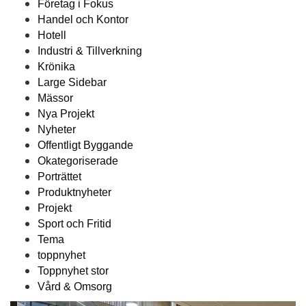
Företag i Fokus
Handel och Kontor
Hotell
Industri & Tillverkning
Krönika
Large Sidebar
Mässor
Nya Projekt
Nyheter
Offentligt Byggande
Okategoriserade
Porträttet
Produktnyheter
Projekt
Sport och Fritid
Tema
toppnyhet
Toppnyhet stor
Vård & Omsorg