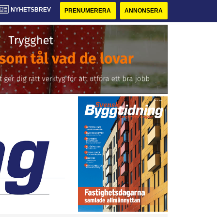
NYHETSBREV
PRENUMERERA
ANNONSERA