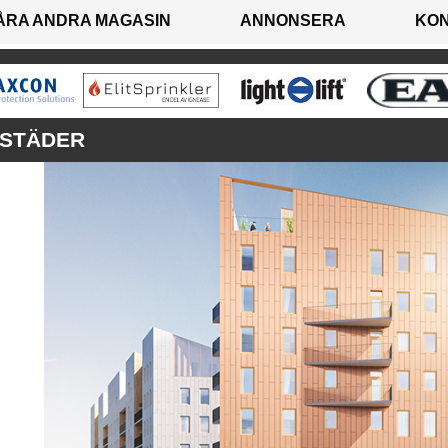
ÅRA ANDRA MAGASIN
ANNONSERA
KO
OSTÄDER