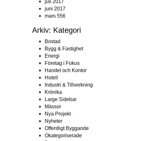
juli 2017
juni 2017
mars 556
Arkiv: Kategori
Bostad
Bygg & Fastighet
Energi
Företag i Fokus
Handel och Kontor
Hotell
Industri & Tillverkning
Krönika
Large Sidebar
Mässor
Nya Projekt
Nyheter
Offentligt Byggande
Okategoriserade