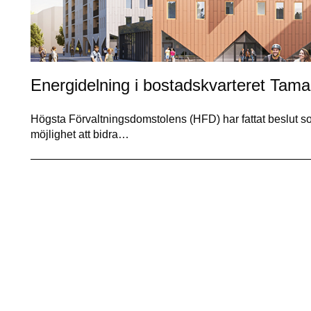
Energidelning i bostadskvarteret Tamari
Högsta Förvaltningsdomstolens (HFD) har fattat beslut so
möjlighet att bidra…