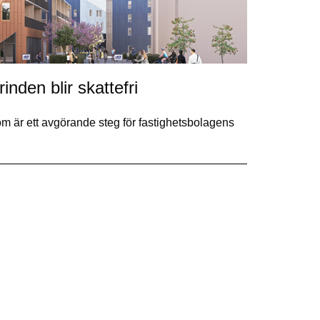
nden blir skattefri
m är ett avgörande steg för fastighetsbolagens