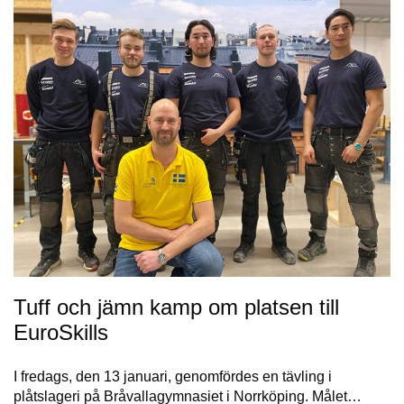
Tuff och jämn kamp om platsen till
EuroSkills
I fredags, den 13 januari, genomfördes en tävling i
plåtslageri på Bråvallagymnasiet i Norrköping. Målet…