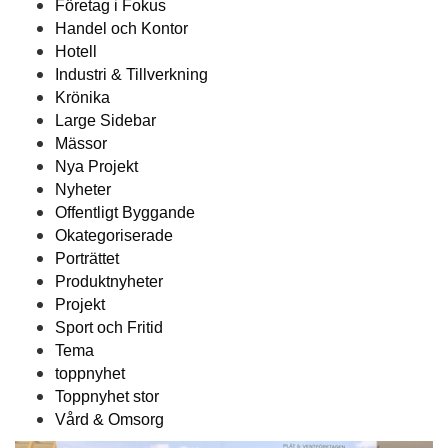
Företag i Fokus
Handel och Kontor
Hotell
Industri & Tillverkning
Krönika
Large Sidebar
Mässor
Nya Projekt
Nyheter
Offentligt Byggande
Okategoriserade
Porträttet
Produktnyheter
Projekt
Sport och Fritid
Tema
toppnyhet
Toppnyhet stor
Vård & Omsorg