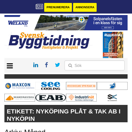
PRENUMERERA
ANNONSERA
START
PRENUMERERA
VÅRA ANDRA MAGASIN
ANNONSERA
KONTAKT
ETIKETT:
NYKÖPING PLÅT & TAK AB I
NYKÖPIN