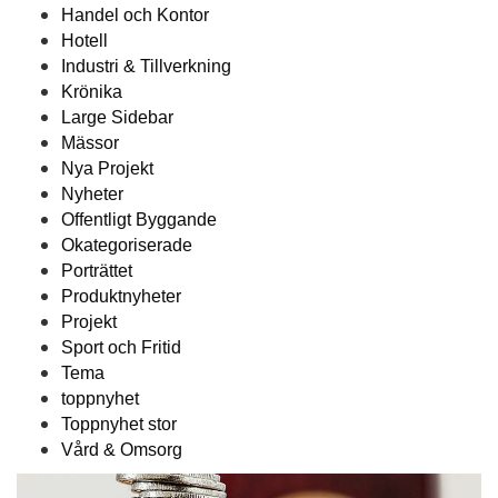
Handel och Kontor
Hotell
Industri & Tillverkning
Krönika
Large Sidebar
Mässor
Nya Projekt
Nyheter
Offentligt Byggande
Okategoriserade
Porträttet
Produktnyheter
Projekt
Sport och Fritid
Tema
toppnyhet
Toppnyhet stor
Vård & Omsorg