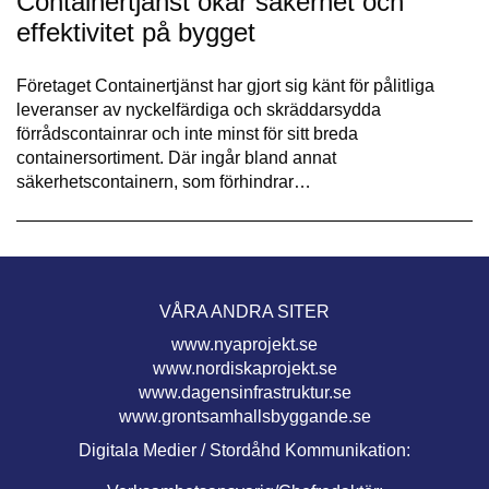
Containertjänst ökar säkerhet och
effektivitet på bygget
Företaget Containertjänst har gjort sig känt för pålitliga
leveranser av nyckelfärdiga och skräddarsydda
förrådscontainrar och inte minst för sitt breda
containersortiment. Där ingår bland annat
säkerhetscontainern, som förhindrar…
VÅRA ANDRA SITER
www.nyaprojekt.se
www.nordiskaprojekt.se
www.dagensinfrastruktur.se
www.grontsamhallsbyggande.se
Digitala Medier / Stordåhd Kommunikation: