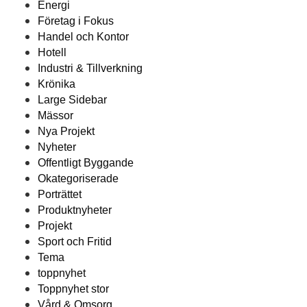
Energi
Företag i Fokus
Handel och Kontor
Hotell
Industri & Tillverkning
Krönika
Large Sidebar
Mässor
Nya Projekt
Nyheter
Offentligt Byggande
Okategoriserade
Porträttet
Produktnyheter
Projekt
Sport och Fritid
Tema
toppnyhet
Toppnyhet stor
Vård & Omsorg