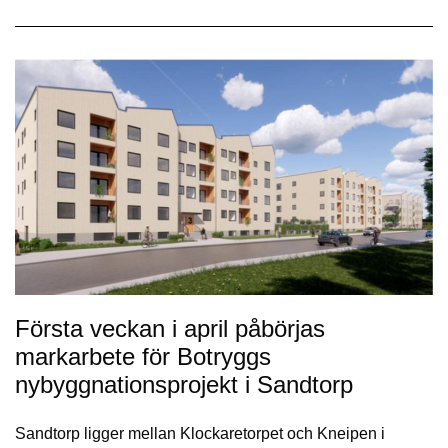
Första veckan i april påbörjas
markarbete för Botryggs
nybyggnationsprojekt i Sandtorp
Sandtorp ligger mellan Klockaretorpet och Kneipen i