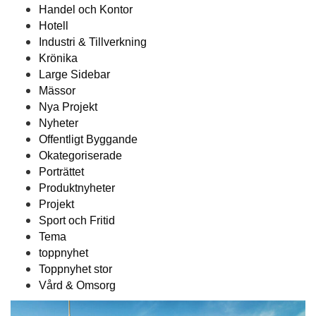
Handel och Kontor
Hotell
Industri & Tillverkning
Krönika
Large Sidebar
Mässor
Nya Projekt
Nyheter
Offentligt Byggande
Okategoriserade
Porträttet
Produktnyheter
Projekt
Sport och Fritid
Tema
toppnyhet
Toppnyhet stor
Vård & Omsorg