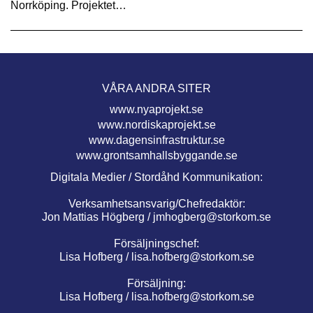
Norrköping. Projektet…
VÅRA ANDRA SITER
www.nyaprojekt.se
www.nordiskaprojekt.se
www.dagensinfrastruktur.se
www.grontsamhallsbyggande.se
Digitala Medier / Stordåhd Kommunikation:
Verksamhetsansvarig/Chefredaktör:
Jon Mattias Högberg /
jmhogberg@storkom.se
Försäljningschef:
Lisa Hofberg /
lisa.hofberg@storkom.se
Försäljning:
Lisa Hofberg /
lisa.hofberg@storkom.se