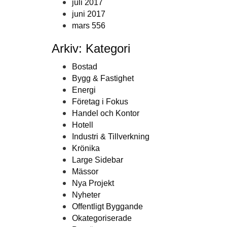
juli 2017
juni 2017
mars 556
Arkiv: Kategori
Bostad
Bygg & Fastighet
Energi
Företag i Fokus
Handel och Kontor
Hotell
Industri & Tillverkning
Krönika
Large Sidebar
Mässor
Nya Projekt
Nyheter
Offentligt Byggande
Okategoriserade