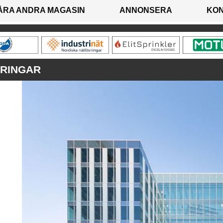
ÅRA ANDRA MAGASIN
ANNONSERA
KO
RINGAR