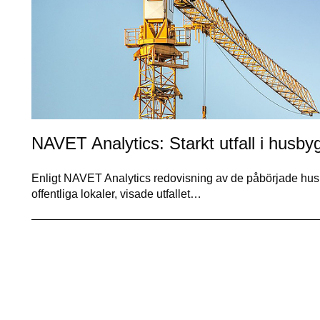
NAVET Analytics: Starkt utfall i husb
Enligt NAVET Analytics redovisning av de påbörjade hu
offentliga lokaler, visade utfallet…