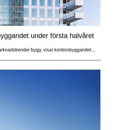
yggandet under första halvåret
arknadstrender bygg, visar kontorsbyggandet…