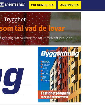
NYHETSBREV
PRENUMERERA
ANNONSERA