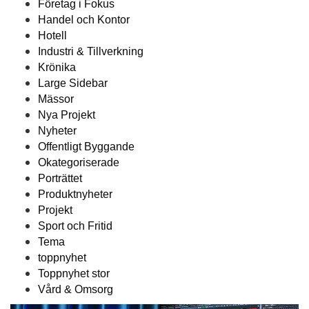
Företag i Fokus
Handel och Kontor
Hotell
Industri & Tillverkning
Krönika
Large Sidebar
Mässor
Nya Projekt
Nyheter
Offentligt Byggande
Okategoriserade
Porträttet
Produktnyheter
Projekt
Sport och Fritid
Tema
toppnyhet
Toppnyhet stor
Vård & Omsorg