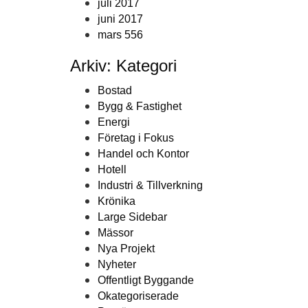
juli 2017
juni 2017
mars 556
Arkiv: Kategori
Bostad
Bygg & Fastighet
Energi
Företag i Fokus
Handel och Kontor
Hotell
Industri & Tillverkning
Krönika
Large Sidebar
Mässor
Nya Projekt
Nyheter
Offentligt Byggande
Okategoriserade