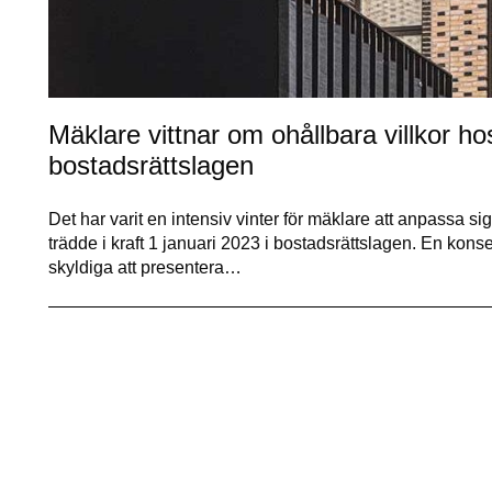
Mäklare vittnar om ohållbara villkor ho
bostadsrättslagen
Det har varit en intensiv vinter för mäklare att anpassa s
trädde i kraft 1 januari 2023 i bostadsrättslagen. En kons
skyldiga att presentera…