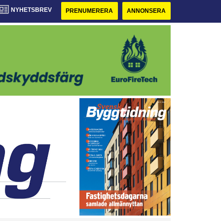
NYHETSBREV
PRENUMERERA
ANNONSERA