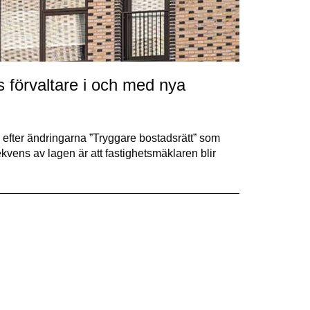
s förvaltare i och med nya
ig efter ändringarna ”Tryggare bostadsrätt” som
ekvens av lagen är att fastighetsmäklaren blir