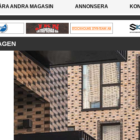
ÅRA ANDRA MAGASIN
ANNONSERA
KO
AGEN