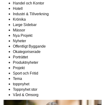
Handel och Kontor
Hotell
Industri & Tillverkning
Krönika
Large Sidebar
Mässor
Nya Projekt
Nyheter
Offentligt Byggande
Okategoriserade
Porträttet
Produktnyheter
Projekt
Sport och Fritid
Tema
toppnyhet
Toppnyhet stor
Vård & Omsorg