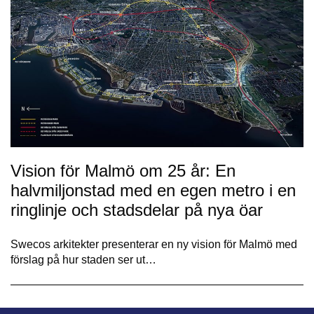
Vision för Malmö om 25 år: En
halvmiljonstad med en egen metro i en
ringlinje och stadsdelar på nya öar
Swecos arkitekter presenterar en ny vision för Malmö med
förslag på hur staden ser ut…