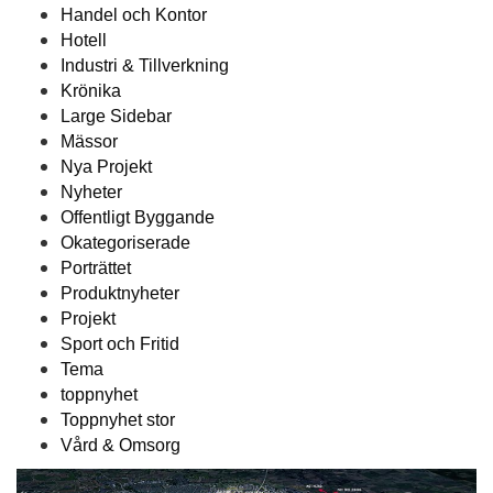
Handel och Kontor
Hotell
Industri & Tillverkning
Krönika
Large Sidebar
Mässor
Nya Projekt
Nyheter
Offentligt Byggande
Okategoriserade
Porträttet
Produktnyheter
Projekt
Sport och Fritid
Tema
toppnyhet
Toppnyhet stor
Vård & Omsorg