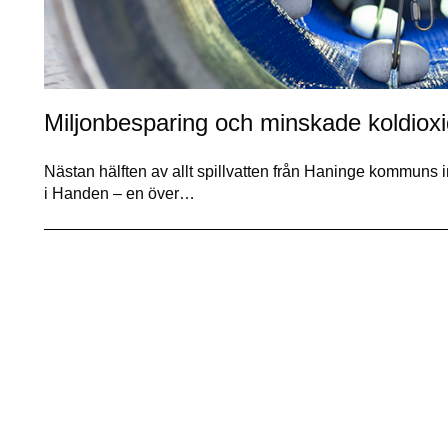
Miljonbesparing och minskade koldiox
Nästan hälften av allt spillvatten från Haninge kommuns 
i Handen – en över…