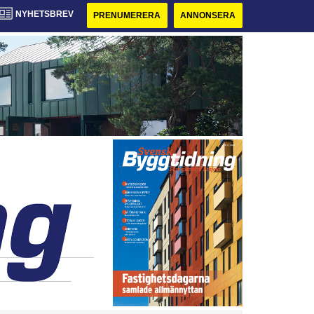
NYHETSBREV
PRENUMERERA
ANNONSERA