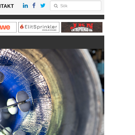
NTAKT