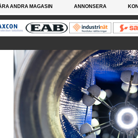
ÅRA ANDRA MAGASIN
ANNONSERA
KO