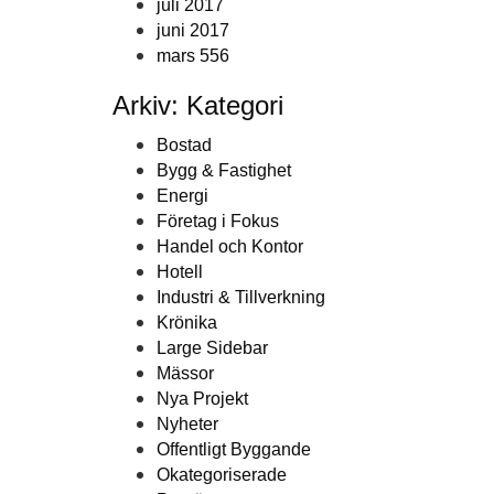
juli 2017
juni 2017
mars 556
Arkiv: Kategori
Bostad
Bygg & Fastighet
Energi
Företag i Fokus
Handel och Kontor
Hotell
Industri & Tillverkning
Krönika
Large Sidebar
Mässor
Nya Projekt
Nyheter
Offentligt Byggande
Okategoriserade