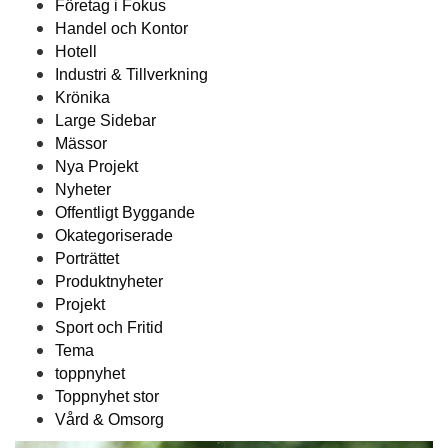
Företag i Fokus
Handel och Kontor
Hotell
Industri & Tillverkning
Krönika
Large Sidebar
Mässor
Nya Projekt
Nyheter
Offentligt Byggande
Okategoriserade
Porträttet
Produktnyheter
Projekt
Sport och Fritid
Tema
toppnyhet
Toppnyhet stor
Vård & Omsorg