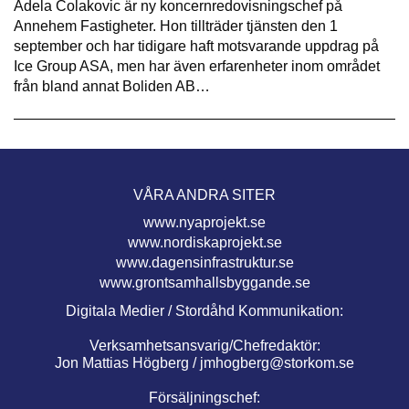
Adela Colakovic är ny koncernredovisningschef på
Annehem Fastigheter. Hon tillträder tjänsten den 1
september och har tidigare haft motsvarande uppdrag på
Ice Group ASA, men har även erfarenheter inom området
från bland annat Boliden AB…
VÅRA ANDRA SITER
www.nyaprojekt.se
www.nordiskaprojekt.se
www.dagensinfrastruktur.se
www.grontsamhallsbyggande.se
Digitala Medier / Stordåhd Kommunikation:
Verksamhetsansvarig/Chefredaktör:
Jon Mattias Högberg /
jmhogberg@storkom.se
Försäljningschef: