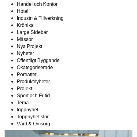
Handel och Kontor
Hotell
Industri & Tillverkning
Krönika
Large Sidebar
Mässor
Nya Projekt
Nyheter
Offentligt Byggande
Okategoriserade
Porträttet
Produktnyheter
Projekt
Sport och Fritid
Tema
toppnyhet
Toppnyhet stor
Vård & Omsorg