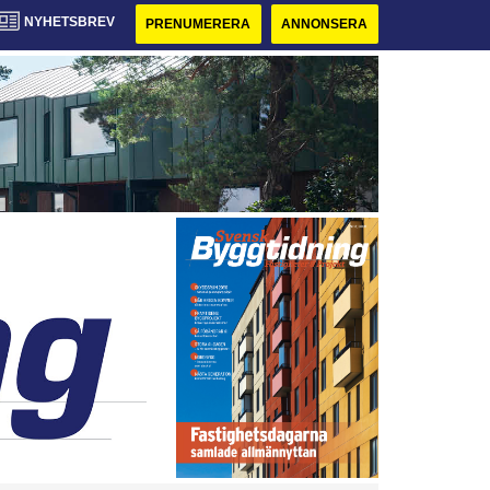
NYHETSBREV
PRENUMERERA
ANNONSERA