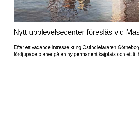
Nytt upplevelsecenter föreslås vid Ma
Efter ett växande intresse kring Ostindiefararen Göthebor
fördjupade planer på en ny permanent kajplats och ett t