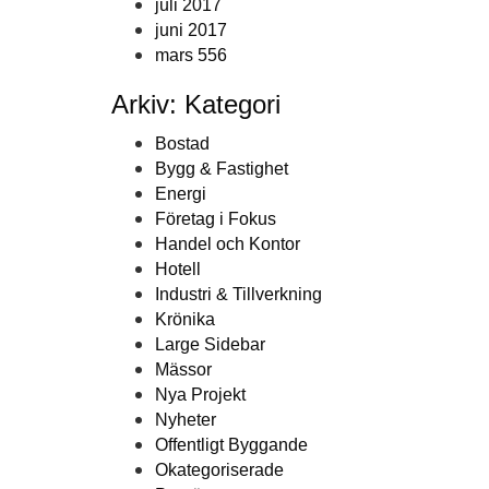
juli 2017
juni 2017
mars 556
Arkiv: Kategori
Bostad
Bygg & Fastighet
Energi
Företag i Fokus
Handel och Kontor
Hotell
Industri & Tillverkning
Krönika
Large Sidebar
Mässor
Nya Projekt
Nyheter
Offentligt Byggande
Okategoriserade