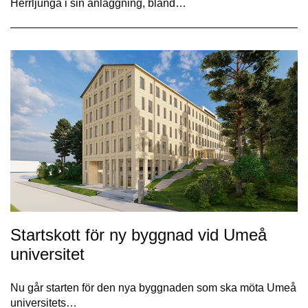
Herrljunga i sin anläggning, bland…
Startskott för ny byggnad vid Umeå
universitet
Nu går starten för den nya byggnaden som ska möta Umeå
universitets…