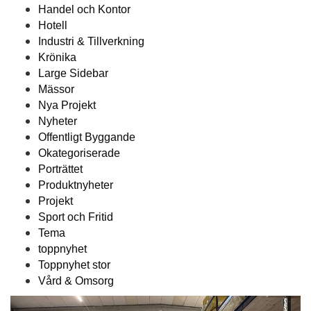
Handel och Kontor
Hotell
Industri & Tillverkning
Krönika
Large Sidebar
Mässor
Nya Projekt
Nyheter
Offentligt Byggande
Okategoriserade
Porträttet
Produktnyheter
Projekt
Sport och Fritid
Tema
toppnyhet
Toppnyhet stor
Vård & Omsorg