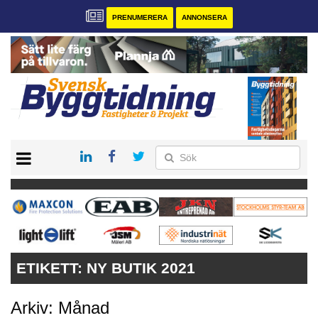
PRENUMERERA
ANNONSERA
START
PRENUMERERA
VÅRA ANDRA MAGASIN
ANNONSERA
KONTAKT
ETIKETT:
NY BUTIK 2021
Arkiv: Månad