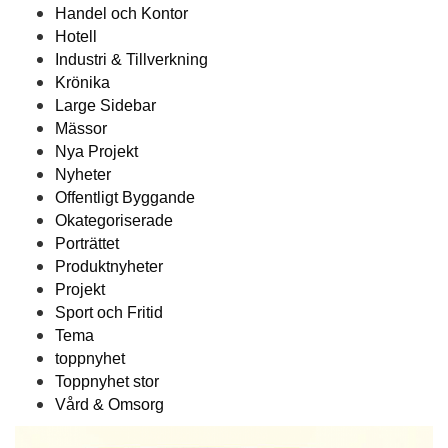
Handel och Kontor
Hotell
Industri & Tillverkning
Krönika
Large Sidebar
Mässor
Nya Projekt
Nyheter
Offentligt Byggande
Okategoriserade
Porträttet
Produktnyheter
Projekt
Sport och Fritid
Tema
toppnyhet
Toppnyhet stor
Vård & Omsorg