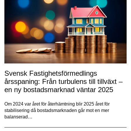
Svensk Fastighetsförmedlings
årsspaning: Från turbulens till tillväxt –
en ny bostadsmarknad väntar 2025
Om 2024 var året för återhämtning blir 2025 året för
stabilisering då bostadsmarknaden går mot en mer
balanserad…