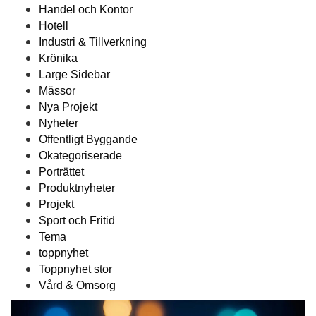
Handel och Kontor
Hotell
Industri & Tillverkning
Krönika
Large Sidebar
Mässor
Nya Projekt
Nyheter
Offentligt Byggande
Okategoriserade
Porträttet
Produktnyheter
Projekt
Sport och Fritid
Tema
toppnyhet
Toppnyhet stor
Vård & Omsorg