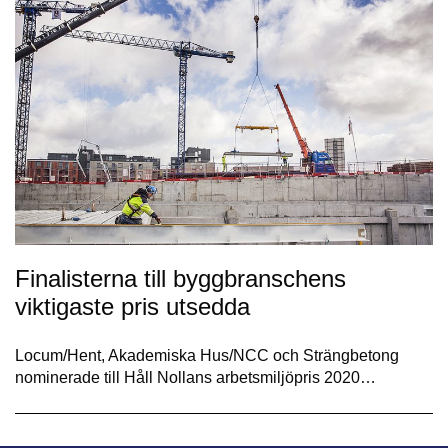
Finalisterna till byggbranschens
viktigaste pris utsedda
Locum/Hent, Akademiska Hus/NCC och Strängbetong
nominerade till Håll Nollans arbetsmiljöpris 2020…