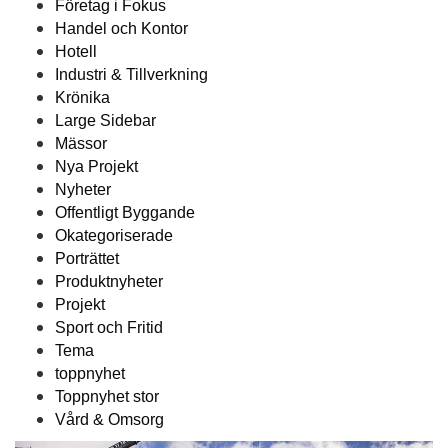
Företag i Fokus
Handel och Kontor
Hotell
Industri & Tillverkning
Krönika
Large Sidebar
Mässor
Nya Projekt
Nyheter
Offentligt Byggande
Okategoriserade
Porträttet
Produktnyheter
Projekt
Sport och Fritid
Tema
toppnyhet
Toppnyhet stor
Vård & Omsorg