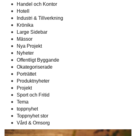
Handel och Kontor
Hotell
Industri & Tillverkning
Krönika
Large Sidebar
Mässor
Nya Projekt
Nyheter
Offentligt Byggande
Okategoriserade
Porträttet
Produktnyheter
Projekt
Sport och Fritid
Tema
toppnyhet
Toppnyhet stor
Vård & Omsorg