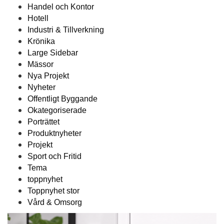
Handel och Kontor
Hotell
Industri & Tillverkning
Krönika
Large Sidebar
Mässor
Nya Projekt
Nyheter
Offentligt Byggande
Okategoriserade
Porträttet
Produktnyheter
Projekt
Sport och Fritid
Tema
toppnyhet
Toppnyhet stor
Vård & Omsorg