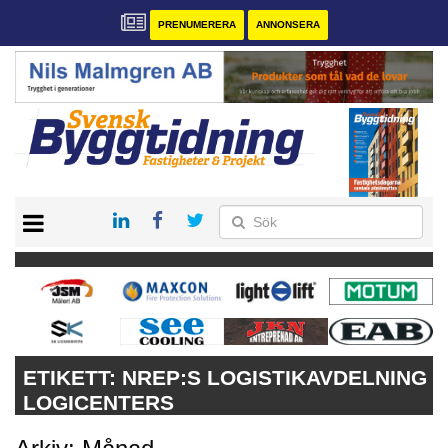
PRENUMERERA
ANNONSERA
START
PRENUMERERA
VÅRA ANDRA MAGASIN
ANNONSERA
KONTAKT
ETIKETT:
NREP:S LOGISTIKAVDELNING
LOGICENTERS