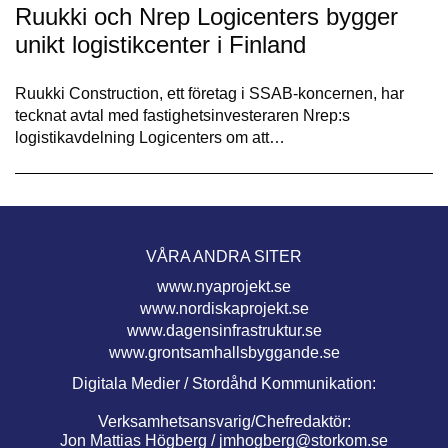
Ruukki och Nrep Logicenters bygger
unikt logistikcenter i Finland
Ruukki Construction, ett företag i SSAB-koncernen, har
tecknat avtal med fastighetsinvesteraren Nrep:s
logistikavdelning Logicenters om att…
VÅRA ANDRA SITER
www.nyaprojekt.se
www.nordiskaprojekt.se
www.dagensinfrastruktur.se
www.grontsamhallsbyggande.se
Digitala Medier / Stordåhd Kommunikation:
Verksamhetsansvarig/Chefredaktör:
Jon Mattias Högberg /
jmhogberg@storkom.se