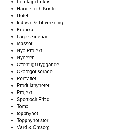
Företag i Fokus
Handel och Kontor
Hotell
Industri & Tillverkning
Krönika
Large Sidebar
Mässor
Nya Projekt
Nyheter
Offentligt Byggande
Okategoriserade
Porträttet
Produktnyheter
Projekt
Sport och Fritid
Tema
toppnyhet
Toppnyhet stor
Vård & Omsorg