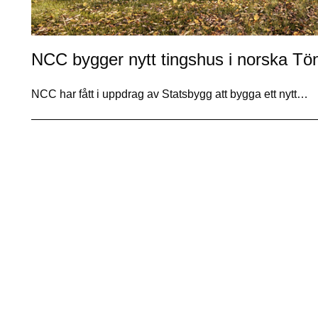
NCC bygger nytt tingshus i norska Tö
NCC har fått i uppdrag av Statsbygg att bygga ett nytt…