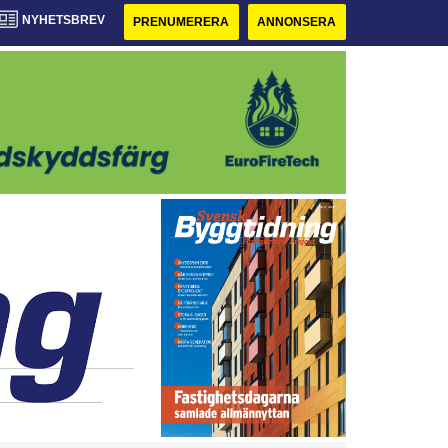
NYHETSBREV
PRENUMERERA
ANNONSERA