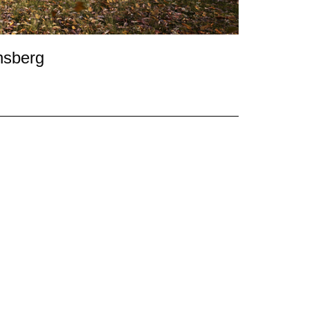
nsberg