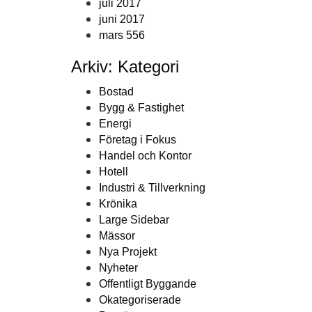
juli 2017
juni 2017
mars 556
Arkiv: Kategori
Bostad
Bygg & Fastighet
Energi
Företag i Fokus
Handel och Kontor
Hotell
Industri & Tillverkning
Krönika
Large Sidebar
Mässor
Nya Projekt
Nyheter
Offentligt Byggande
Okategoriserade