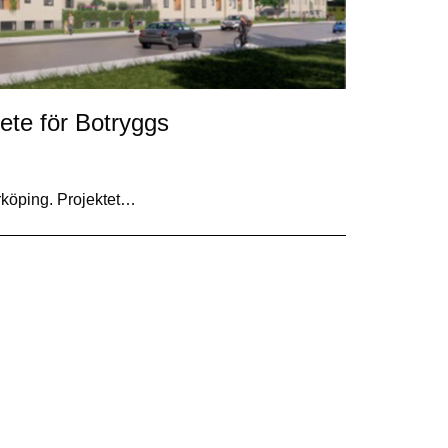
ete för Botryggs
rköping. Projektet…