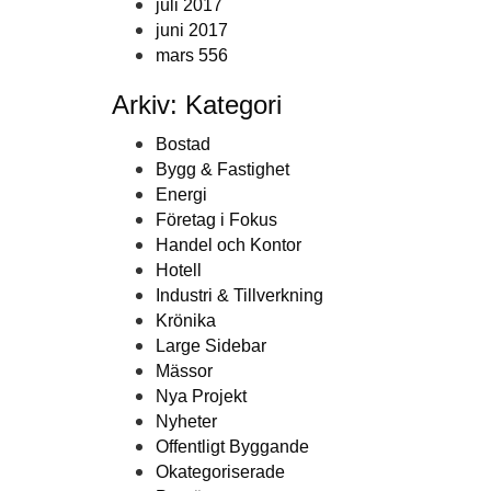
juli 2017
juni 2017
mars 556
Arkiv: Kategori
Bostad
Bygg & Fastighet
Energi
Företag i Fokus
Handel och Kontor
Hotell
Industri & Tillverkning
Krönika
Large Sidebar
Mässor
Nya Projekt
Nyheter
Offentligt Byggande
Okategoriserade