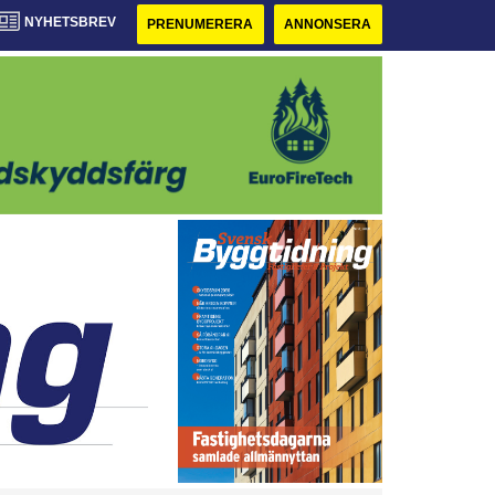
NYHETSBREV
PRENUMERERA
ANNONSERA