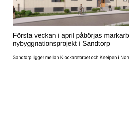
Första veckan i april påbörjas markarb
nybyggnationsprojekt i Sandtorp
Sandtorp ligger mellan Klockaretorpet och Kneipen i Nor