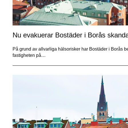
Nu evakuerar Bostäder i Borås skanda
På grund av allvarliga hälsorisker har Bostäder i Borås b
fastigheten på…