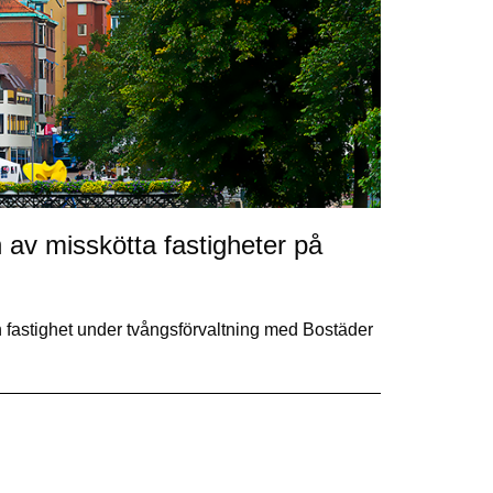
n av misskötta fastigheter på
 fastighet under tvångsförvaltning med Bostäder