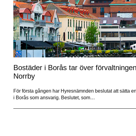
Bostäder i Borås tar över förvaltninge
Norrby
För första gången har Hyresnämnden beslutat att sätta en
i Borås som ansvarig. Beslutet, som…