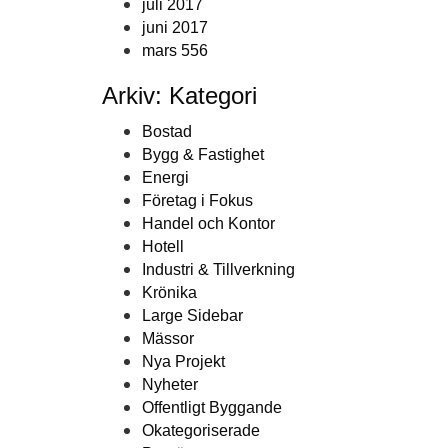
juli 2017
juni 2017
mars 556
Arkiv: Kategori
Bostad
Bygg & Fastighet
Energi
Företag i Fokus
Handel och Kontor
Hotell
Industri & Tillverkning
Krönika
Large Sidebar
Mässor
Nya Projekt
Nyheter
Offentligt Byggande
Okategoriserade