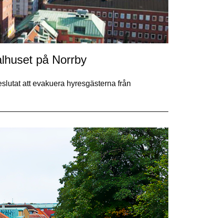
lhuset på Norrby
eslutat att evakuera hyresgästerna från