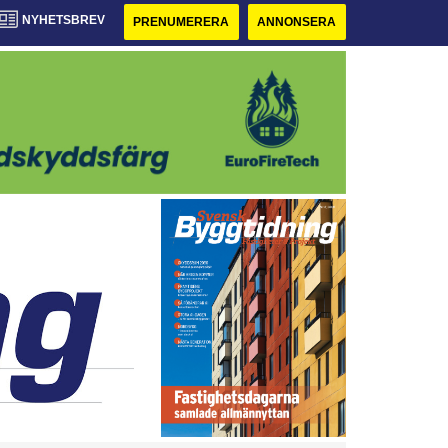
NYHETSBREV
PRENUMERERA
ANNONSERA